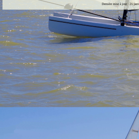
Dernière mise à jour :
21 janv