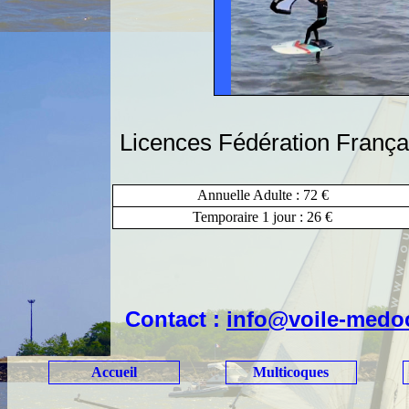
Licences Fédération França
Annuelle Adulte : 72 €
Temporaire 1 jour : 26 €
Contact :
info@voile-medo
Accueil
Multicoques