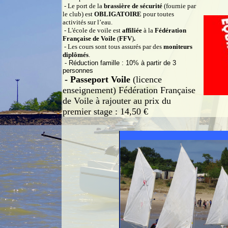
- Le port de la
brassière de sécurité
(fournie par
le club) est
OBLIGATOIRE
pour toutes
activités sur l’eau.
- L'école de voile est
affiliée
à la
Fédération
Française de Voile
(
FFV
)
.
- Les cours sont tous assurés par des
moniteurs
diplômés
.
- Réduction famille : 10% à partir de 3
personnes
- Passeport Voile
(licence
enseignement) Fédération Française
de Voile à rajouter au prix du
premier stage :
14,50 €